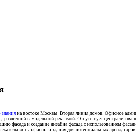
я
 здания
на востоке Москвы. Вторая линия домов. Офисное адми
, различной самодельной рекламой. Отсутствует централизован
ацию фасада и создание дизайна фасада с использованием фасадн
екательность офисного здания для потенциальных арендаторов