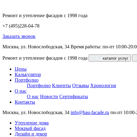
Ремонт и утепление фасадов с 1998 года
+7 (495)
228-04-78
Заказать звонок
Москва, ул. Новослободская, 34
Время работы: пн-пт 10:00-20:
Ремонт и утепление фасадов с 1998 года
каталог услуг
Цены
Калькулятор
Портфолио
Портфолио
Клиенты
Отзывы
Хронология
О нас
О нас
Новости
Сертификаты
Контакты
Москва, ул. Новослободская, 34
info@bau-facade.ru
пн-пт 10:00-
Утепление дома
Мокрый фасад
Дизайн и декор