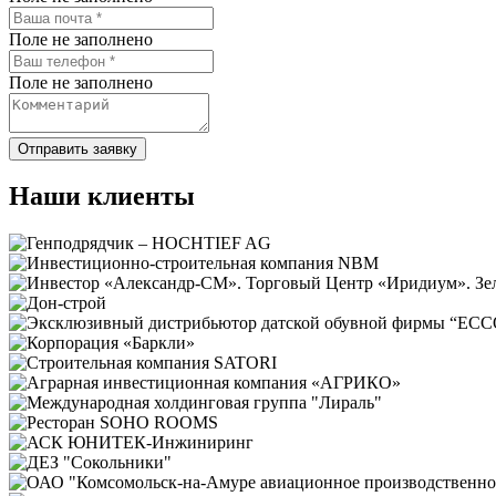
Поле не заполнено
Поле не заполнено
Отправить заявку
Наши клиенты