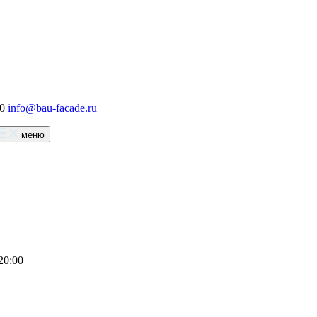
00
info@bau-facade.ru
меню
20:00