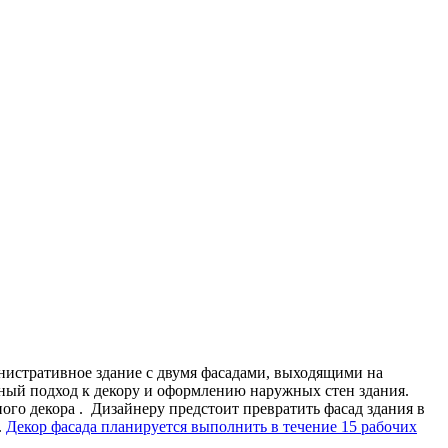
нистративное здание с двумя фасадами, выходящими на
ный подход к декору и оформлению наружных стен здания.
ого декора . Дизайнеру предстоит превратить фасад здания в
.
Декор фасада планируется выполнить в течение 15 рабочих